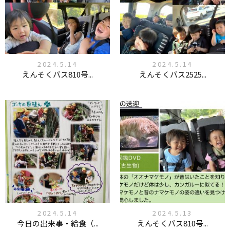
2024.5.14
2024.5.14
えんそくバス810号...
えんそくバス2525...
2024.5.14
2024.5.13
今日の出来事・給食（...
えんそくバス810号...