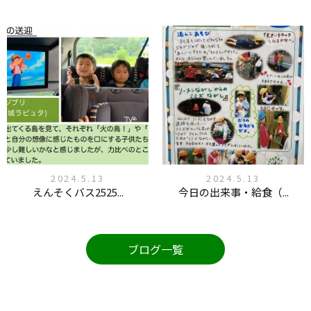
2024.5.13
2024.5.13
えんそくバス2525...
今日の出来事・給食（...
ブログ一覧