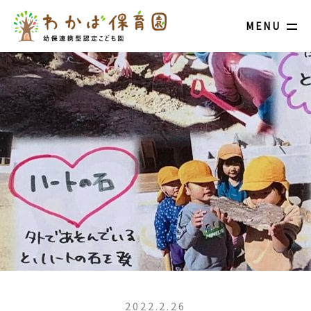
MENU
2022.2.26