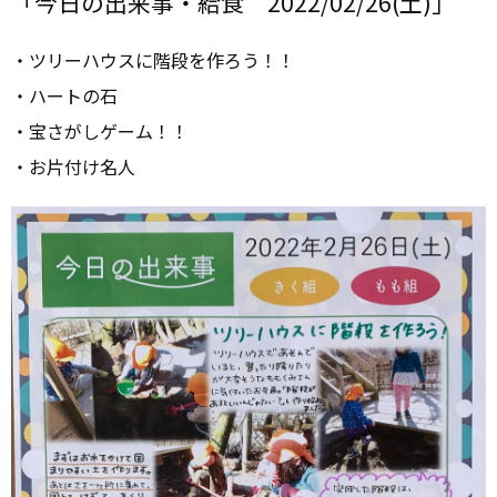
「今日の出来事・給食 2022/02/26(土)」
・ツリーハウスに階段を作ろう！！
・ハートの石
・宝さがしゲーム！！
・お片付け名人