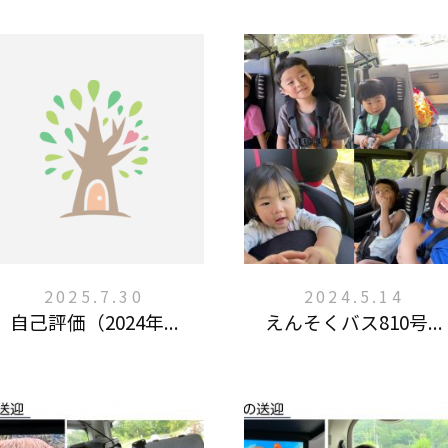
2025.7.30
2024.5.14
自己評価（2024年...
えんそくバス810号...