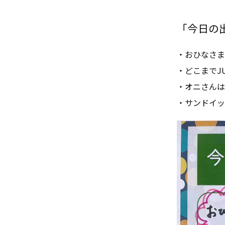
「今日の出来
・おひなさま
・どこまでJ
・オニさんは
・サンドイッ