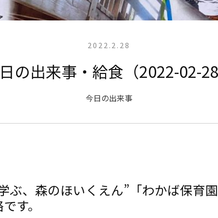
2022.2.28
日の出来事・給食（2022-02-2
今日の出来事
と学ぶ、森のほいくえん”「わかば保育
絡です。