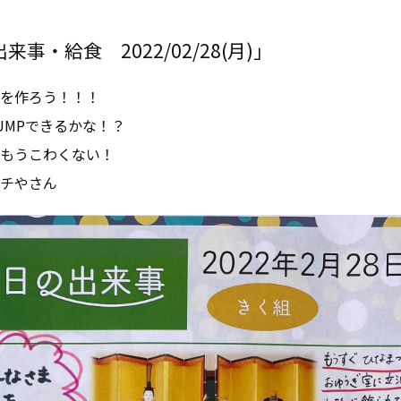
事・給食 2022/02/28(月)」
を作ろう！！！
UMPできるかな！？
もうこわくない！
チやさん