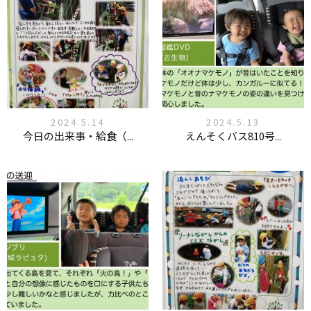
2024.5.14
2024.5.13
今日の出来事・給食（...
えんそくバス810号...