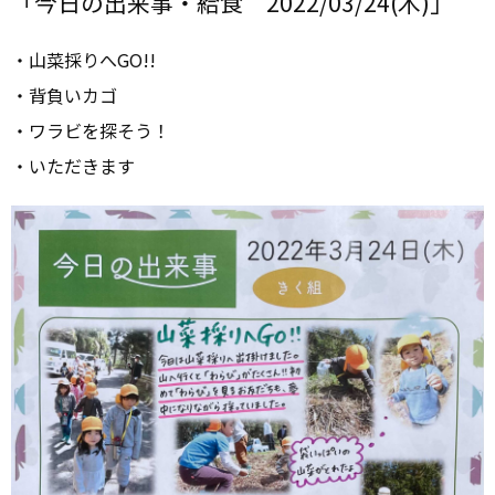
「今日の出来事・給食 2022/03/24(木)」
・山菜採りへGO!!
・背負いカゴ
・ワラビを探そう！
・いただきます