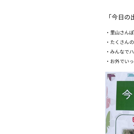
「今日の出来
・里山さんぽ
・たくさんの
・みんなでハ
・お外でいっ