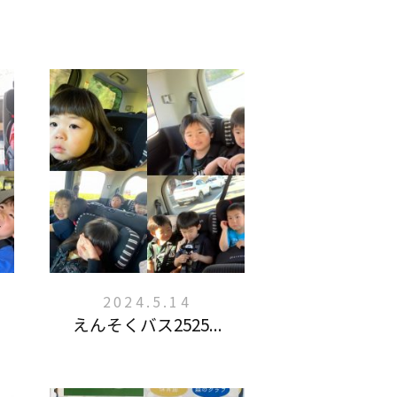
2024.5.14
えんそくバス2525...