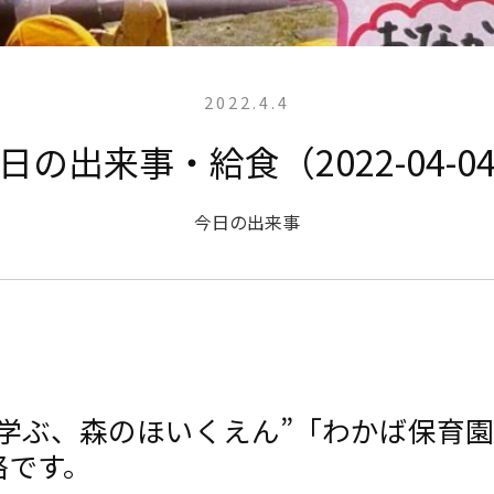
2022.4.4
日の出来事・給食（2022-04-0
今日の出来事
と学ぶ、森のほいくえん”「わかば保育
絡です。