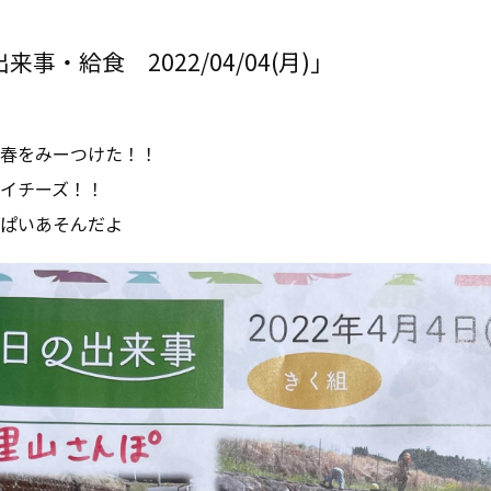
事・給食 2022/04/04(月)」
春をみーつけた！！
イチーズ！！
ぱいあそんだよ