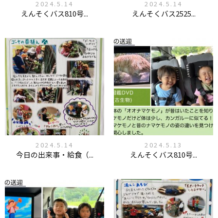
2024.5.14
2024.5.14
えんそくバス810号...
えんそくバス2525...
2024.5.14
2024.5.13
今日の出来事・給食（...
えんそくバス810号...