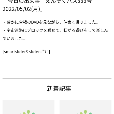
「今日の出来事 えんそくバス333号
2022/05/02(月)」
・猿かに合戦のDVDを見ながら、仲良く帰りました。
・宇宙迷路にブロックを乗せて、転がる遊びをして楽しん
でいました。
[smartslider3 slider=”7″]
新着記事