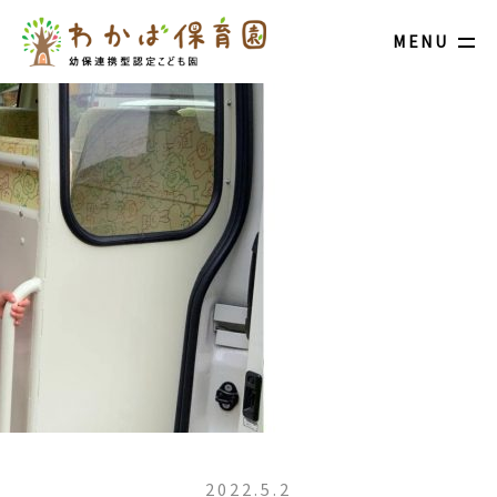
MENU
2022.5.2