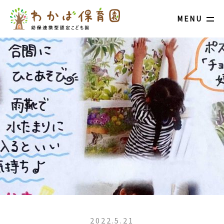
MENU
2022.5.21