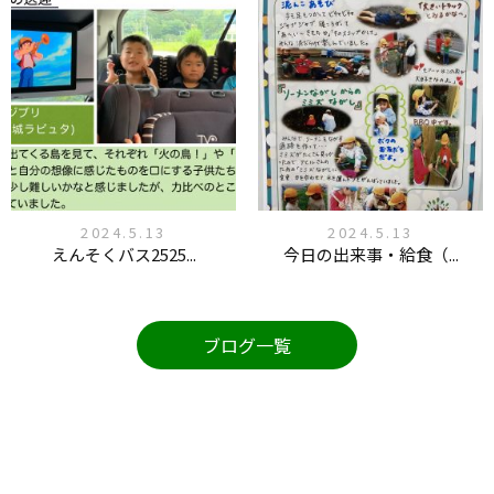
2024.5.13
2024.5.13
えんそくバス2525...
今日の出来事・給食（...
ブログ一覧