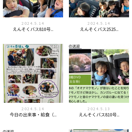
2024.5.14
2024.5.14
えんそくバス810号...
えんそくバス2525...
2024.5.14
2024.5.13
今日の出来事・給食（...
えんそくバス810号...