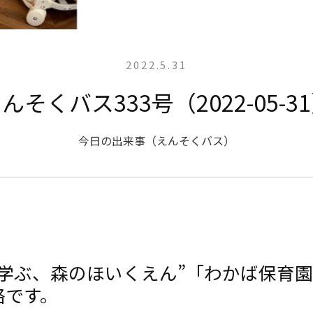
2022.5.31
んそくバス333号（2022-05-3
今日の出来事（えんそくバス）
と学ぶ、森のほいくえん”「わかば保育
絡です。