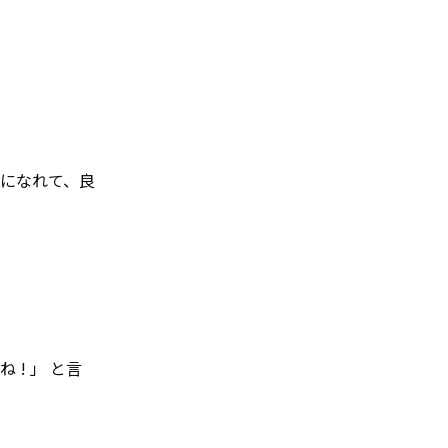
になれて、良
! 」 と言