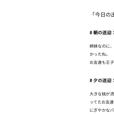
「今日の出来
# 朝の送迎
姉妹なのに、
かったね。
お友達も王子
# 夕の送迎
大きな桃が流
ってたお友達 
にぎやかなバ