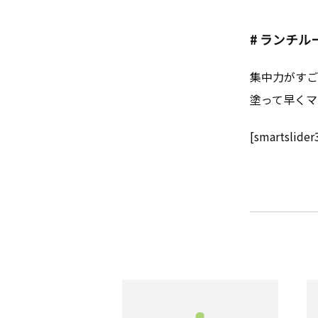
# ランチル
集中力がすご
塗って早くマ
[smartslider