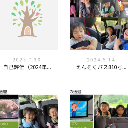
2025.7.30
2024.5.14
自己評価（2024年...
えんそくバス810号...