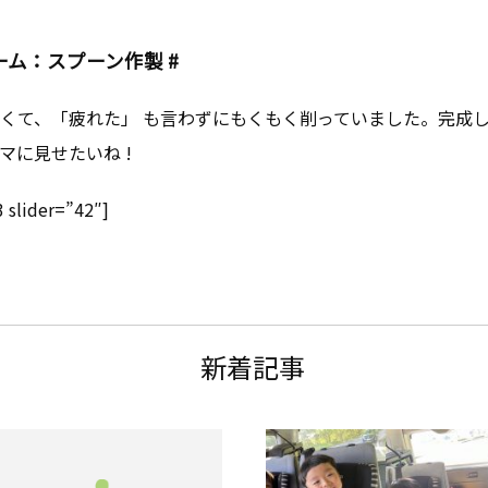
ーム：スプーン作製 #
くて、「疲れた」 も言わずにもくもく削っていました。完成
マに見せたいね !
3 slider=”42″]
新着記事