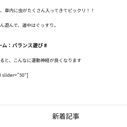
、車内に虫がたくさん入ってきてピックリ！！
ん遊んで、道中はぐっすり。
ーム：バランス遊び #
ると、こんなに運動神経が良くなります
3 slider=”50″]
新着記事