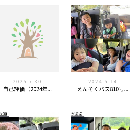
2025.7.30
2024.5.14
自己評価（2024年...
えんそくバス810号...