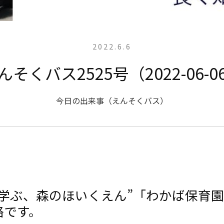
2022.6.6
んそくバス2525号（2022-06-0
今日の出来事（えんそくバス）
と学ぶ、森のほいくえん”「わかば保育
絡です。