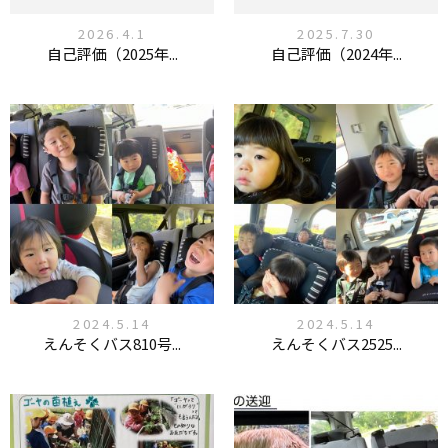
2026.4.1
2025.7.30
自己評価（2025年...
自己評価（2024年...
2024.5.14
2024.5.14
えんそくバス810号...
えんそくバス2525...