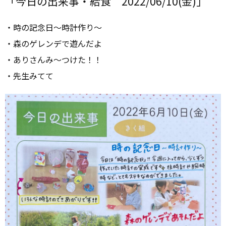
「今日の出来事・給食 2022/06/10(金)」
・時の記念日～時計作り～
・森のゲレンデで遊んだよ
・ありさんみ～つけた！！
・先生みてて