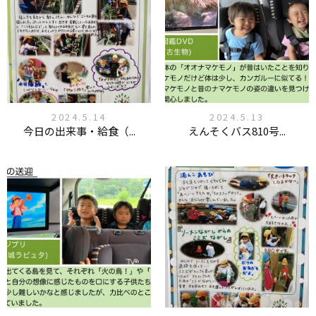
2024.5.14
2024.5.13
今日の出来事・給食（...
えんそくバス810号...