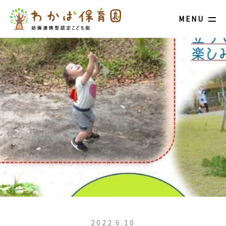
MENU
2022.6.10