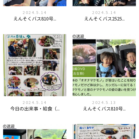
2024.5.14
2024.5.14
えんそくバス810号...
えんそくバス2525...
2024.5.14
2024.5.13
今日の出来事・給食（...
えんそくバス810号...