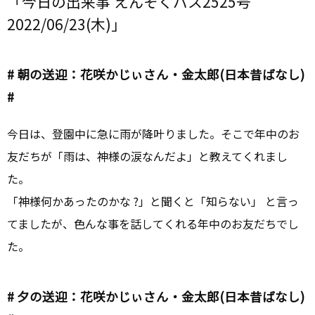
「今日の出来事 えんそくバス2525号
2022/06/23(木)」
# 朝の送迎：花咲かじぃさん・金太郎(日本昔ばなし)
#
今日は、登園中に急に雨が降叶りました。そこで年中のお
友だちが「雨は、神様の涙なんだよ」と教えてくれまし
た。
「神様何かあったのかな ?」と聞くと「知らない」 と言っ
てましたが、色んな事を話してくれる年中のお友だちでし
た。
# 夕の送迎：花咲かじぃさん・金太郎(日本昔ばなし)