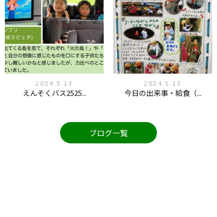
2024.5.13
2024.5.13
えんそくバス2525...
今日の出来事・給食（...
ブログ一覧