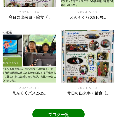
2024.5.14
2024.5.13
今日の出来事・給食（...
えんそくバス810号...
2024.5.13
2024.5.13
えんそくバス2525...
今日の出来事・給食（...
ブログ一覧