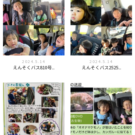
2024.5.14
2024.5.14
えんそくバス810号...
えんそくバス2525...