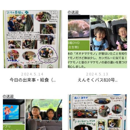
2024.5.14
2024.5.13
今日の出来事・給食（...
えんそくバス810号...