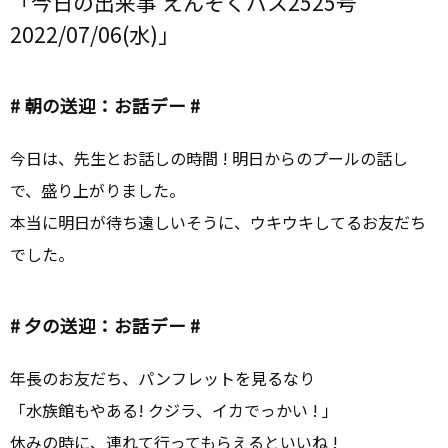
「今日の出来事 えんそくバス2525号
2022/07/06(水)」
# 朝の送迎：お話デー #
今日は、先生とお話しの時間 ! 明日からのプールの話し
で、盛り上がりました。
本当に明日が待ち遠しいそうに、ウキウキしてるお友だち
でした。
# 夕の送迎：お話デー #
年長のお友だち、パンフレットを見るなり
「水族館もやある! クジラ、イカでっかい ! 」
休みの時に、連れて行ってもらえるといいね !