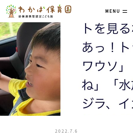
MENU
2022.7.6