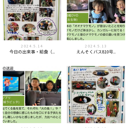
2024.5.14
2024.5.13
今日の出来事・給食（...
えんそくバス810号...