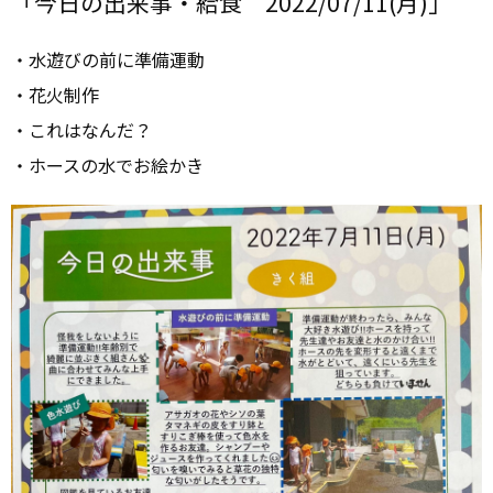
「今日の出来事・給食 2022/07/11(月)」
・水遊びの前に準備運動
・花火制作
・これはなんだ？
・ホースの水でお絵かき