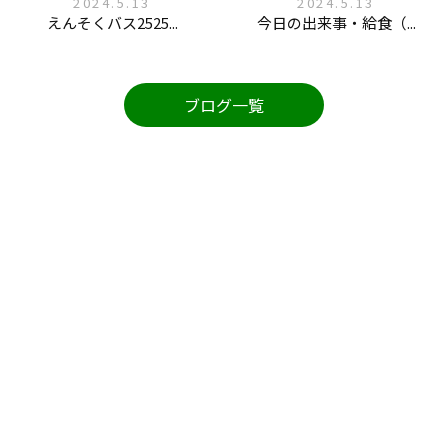
2024.5.13
2024.5.13
えんそくバス2525...
今日の出来事・給食（...
ブログ一覧