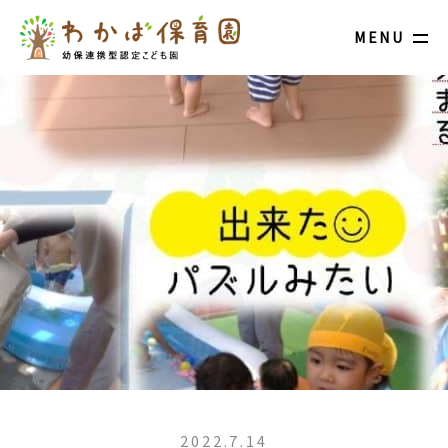
MENU
2022.7.14