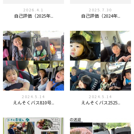
2026.4.1
2025.7.30
自己評価（2025年...
自己評価（2024年...
2024.5.14
2024.5.14
えんそくバス810号...
えんそくバス2525...