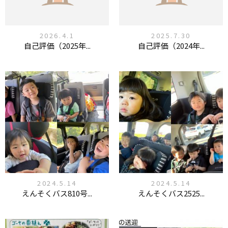
2026.4.1
2025.7.30
自己評価（2025年...
自己評価（2024年...
2024.5.14
2024.5.14
えんそくバス810号...
えんそくバス2525...