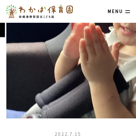
MENU
2022.7.15