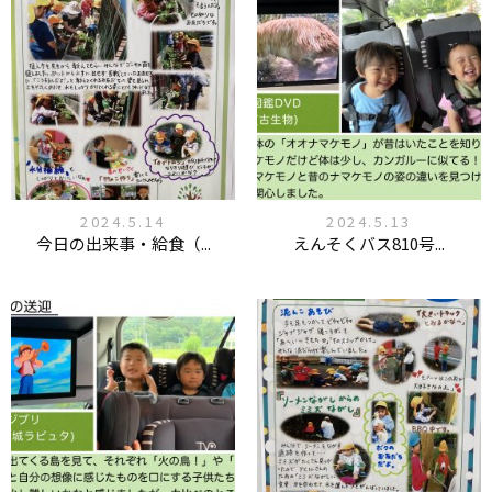
2024.5.14
2024.5.13
今日の出来事・給食（...
えんそくバス810号...