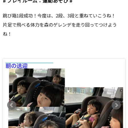
# プレイルーム：運動あそび #
跳び箱1段成功！今度は、2段、3段と重ねていこうね！
片足で飛べる体力を森のゲレンデを走り回ってつけよう
ね！