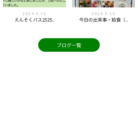
2024.5.13
2024.5.13
えんそくバス2525...
今日の出来事・給食（...
ブログ一覧