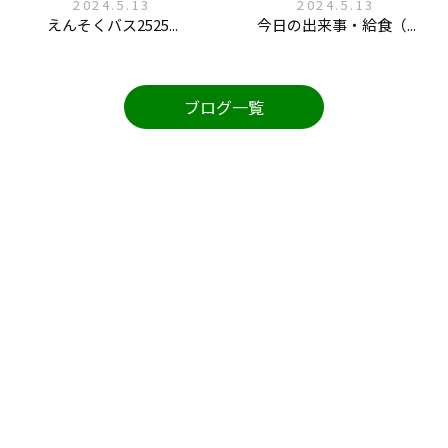
2024.5.13
2024.5.13
えんそくバス2525...
今日の出来事・給食（...
ブログ一覧