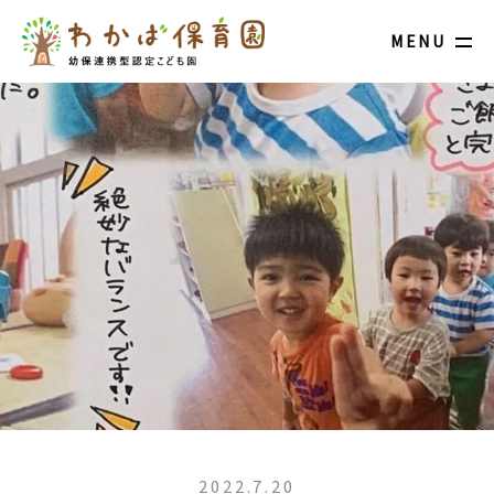
MENU
2022.7.20