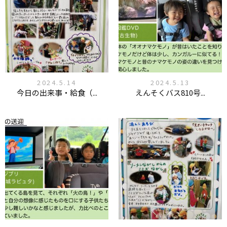
2024.5.14
2024.5.13
今日の出来事・給食（...
えんそくバス810号...