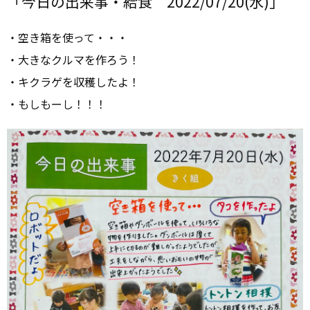
「今日の出来事・給食 2022/07/20(水)」
・空き箱を使って・・・
・大きなクルマを作ろう！
・キクラゲを収穫したよ！
・もしもーし！！！