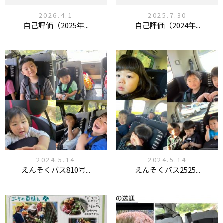
2026.4.1
2025.7.30
自己評価（2025年...
自己評価（2024年...
2024.5.14
2024.5.14
えんそくバス810号...
えんそくバス2525...