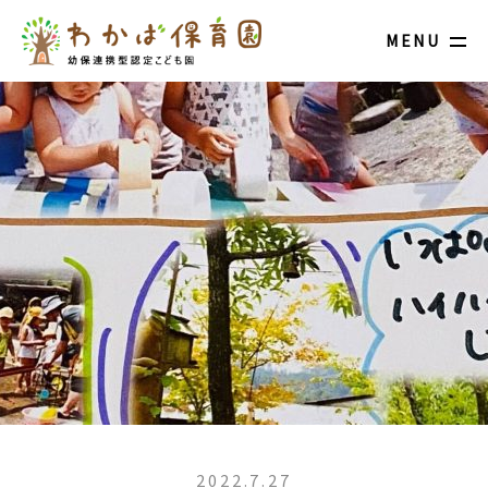
MENU
2022.7.27