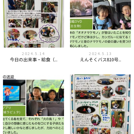
2024.5.14
2024.5.13
今日の出来事・給食（...
えんそくバス810号...