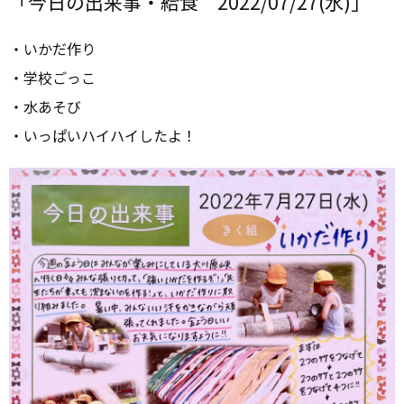
「今日の出来事・給食 2022/07/27(水)」
・いかだ作り
・学校ごっこ
・水あそび
・いっぱいハイハイしたよ！