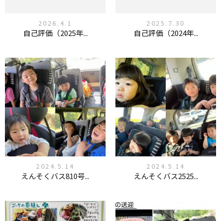
2026.4.1
2025.7.30
自己評価（2025年...
自己評価（2024年...
2024.5.14
2024.5.14
えんそくバス810号...
えんそくバス2525...