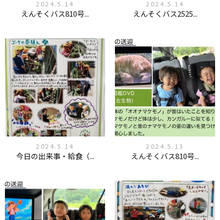
2024.5.14
2024.5.14
えんそくバス810号...
えんそくバス2525...
2024.5.14
2024.5.13
今日の出来事・給食（...
えんそくバス810号...