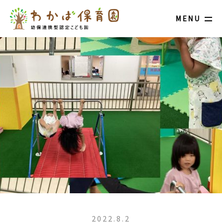
MENU
2022.8.2