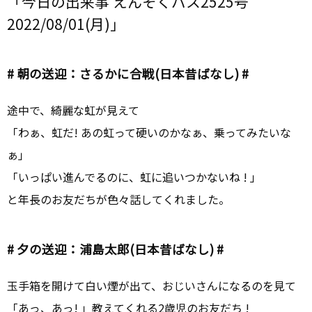
「今日の出来事 えんそくバス2525号
2022/08/01(月)」
# 朝の送迎：さるかに合戦(日本昔ばなし) #
途中で、綺麗な虹が見えて
「わぁ、虹だ! あの虹って硬いのかなぁ、乗ってみたいな
ぁ」
「いっぱい進んでるのに、虹に追いつかないね ! 」
と年長のお友だちが色々話してくれました。
# 夕の送迎：浦島太郎(日本昔ばなし) #
玉手箱を開けて白い煙が出て、おじいさんになるのを見て
「あっ、あっ! 」教えてくれる2歳児のお友だち !