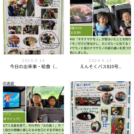
2024.5.14
2024.5.13
今日の出来事・給食（...
えんそくバス810号...