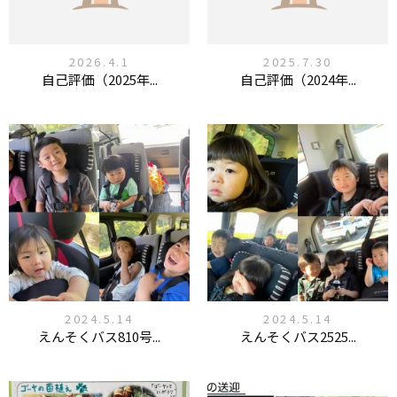
2026.4.1
2025.7.30
自己評価（2025年...
自己評価（2024年...
2024.5.14
2024.5.14
えんそくバス810号...
えんそくバス2525...