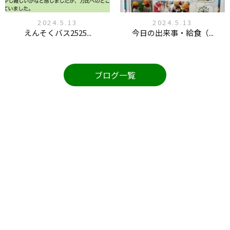
2024.5.13
2024.5.13
えんそくバス2525...
今日の出来事・給食（...
ブログ一覧