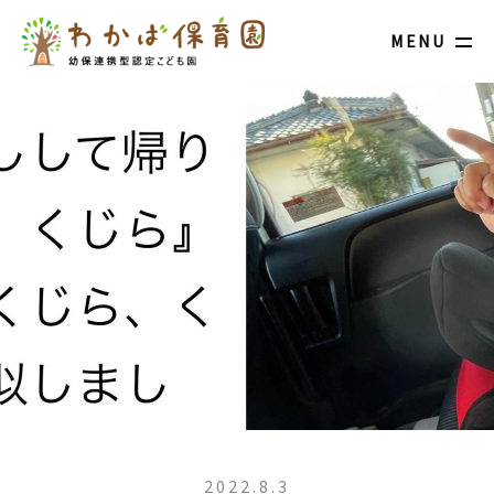
MENU
2022.8.3