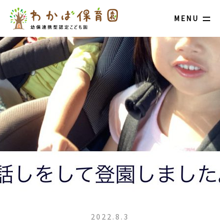
MENU
2022.8.3