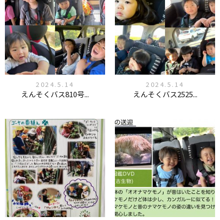
2024.5.14
2024.5.14
えんそくバス810号...
えんそくバス2525...