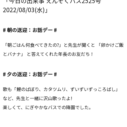
「今日の出来事 えんそくバス2525号
2022/08/03(水)」
# 朝の送迎：お話デー #
「朝ごはん何食べてきたの?」と先生が聞くと 「卵かけご飯
とバナナ」 と答えてくれた年長のお友だち !
# 夕の送迎：お話デー #
歌も「鯉のばぼり、カタツムリ、ずいずいずっころばし」
など、先生と一緒に沢山歌ったよ!
楽しくて、にぎやかなバスでの降園でした。