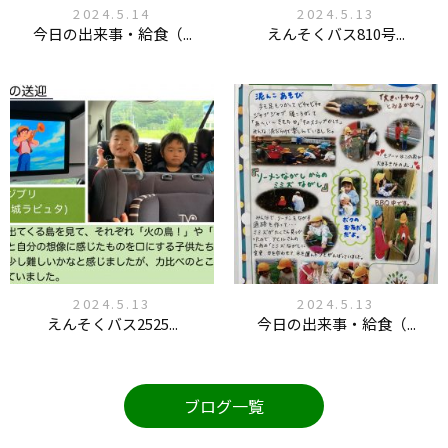
2024.5.14
2024.5.13
今日の出来事・給食（...
えんそくバス810号...
2024.5.13
2024.5.13
えんそくバス2525...
今日の出来事・給食（...
ブログ一覧