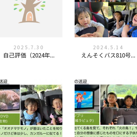
2025.7.30
2024.5.14
自己評価（2024年...
えんそくバス810号...