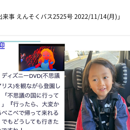
事 えんそくバス2525号 2022/11/14(月)」