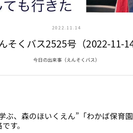
2022.11.14
んそくバス2525号（2022-11-1
今日の出来事（えんそくバス）
と学ぶ、森のほいくえん”「わかば保育
絡です。