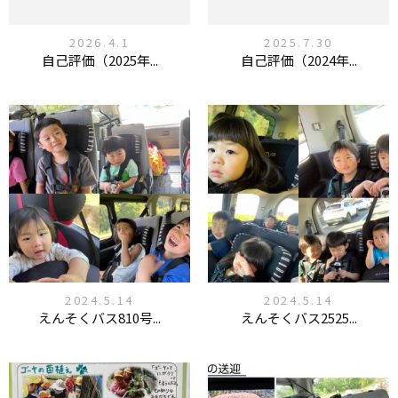
2026.4.1
2025.7.30
自己評価（2025年...
自己評価（2024年...
2024.5.14
2024.5.14
えんそくバス810号...
えんそくバス2525...