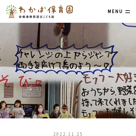
MENU
2022.11.25