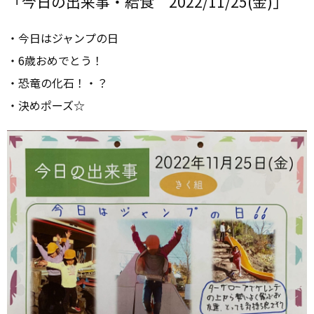
「今日の出来事・給食 2022/11/25(金)」
・今日はジャンプの日
・6歳おめでとう！
・恐竜の化石！・？
・決めポーズ☆