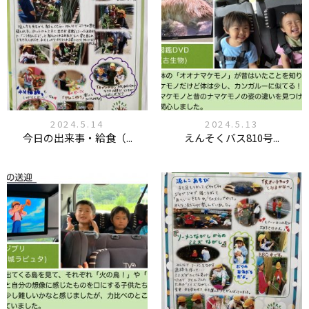
2024.5.14
2024.5.13
今日の出来事・給食（...
えんそくバス810号...