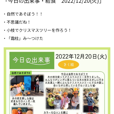
「今日の出来事・給食 2022/12/20(火)」
・自然であそぼう！！
・不思議だね！
・小枝でクリスマスツリーを作ろう！
・「霜柱」み～つけた