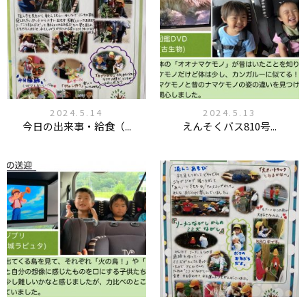
2024.5.14
2024.5.13
今日の出来事・給食（...
えんそくバス810号...