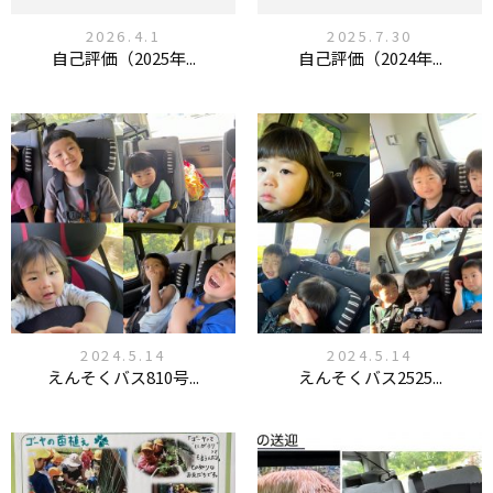
2026.4.1
2025.7.30
自己評価（2025年...
自己評価（2024年...
2024.5.14
2024.5.14
えんそくバス810号...
えんそくバス2525...