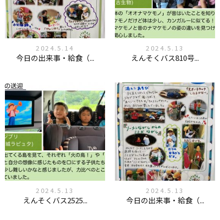
2024.5.14
2024.5.13
今日の出来事・給食（...
えんそくバス810号...
2024.5.13
2024.5.13
えんそくバス2525...
今日の出来事・給食（...