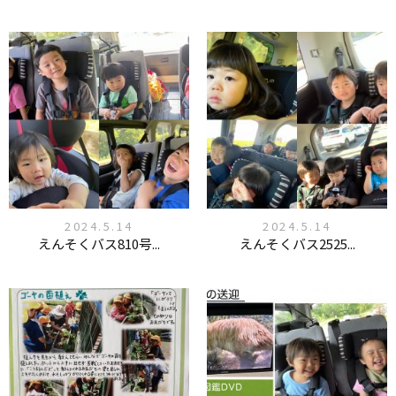
2024.5.14
2024.5.14
えんそくバス810号...
えんそくバス2525...