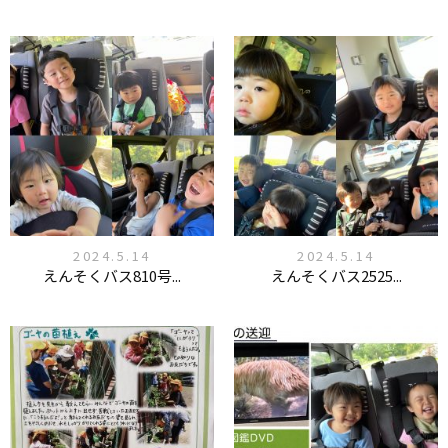
2024.5.14
2024.5.14
えんそくバス810号...
えんそくバス2525...