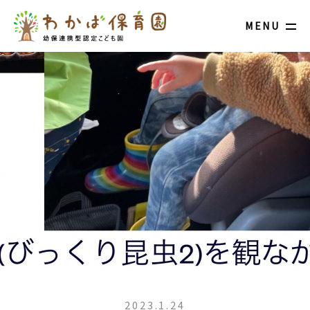
MENU
2023.1.24