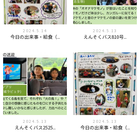
2024.5.14
2024.5.13
今日の出来事・給食（...
えんそくバス810号...
2024.5.13
2024.5.13
えんそくバス2525...
今日の出来事・給食（...