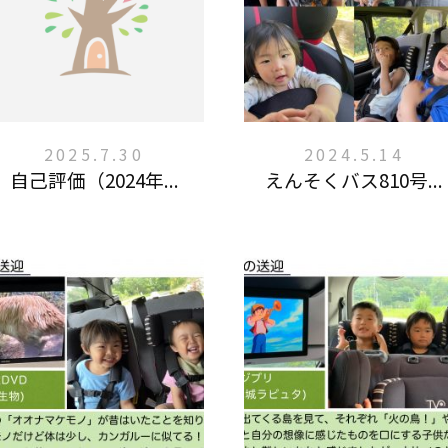
2025.7.30
2024.5.14
自己評価（2024年...
えんそくバス810号...