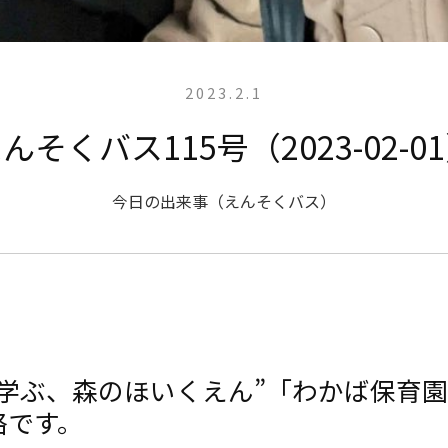
2023.2.1
んそくバス115号（2023-02-0
今日の出来事（えんそくバス）
と学ぶ、森のほいくえん”「わかば保育
絡です。