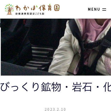
MENU
2023.2.10