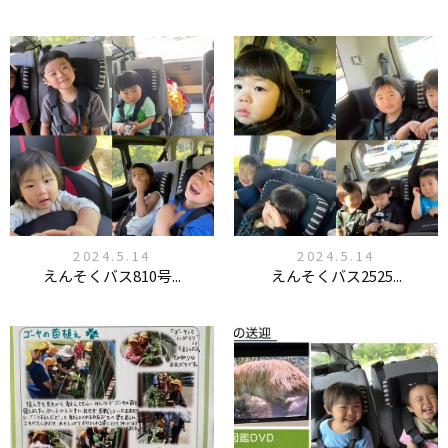
2024.5.14
2024.5.14
えんそくバス810号...
えんそくバス2525...