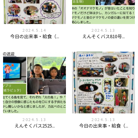
2024.5.14
2024.5.13
今日の出来事・給食（...
えんそくバス810号...
2024.5.13
2024.5.13
えんそくバス2525...
今日の出来事・給食（...