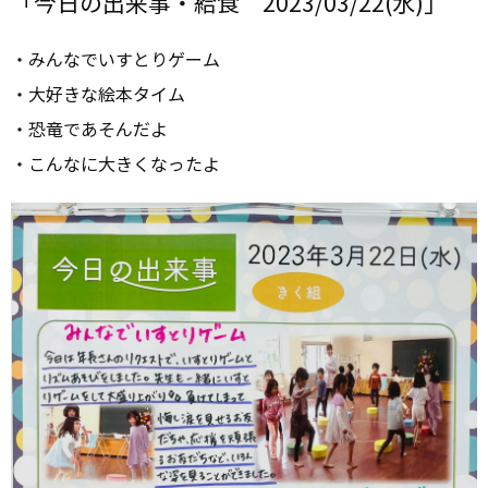
「今日の出来事・給食 2023/03/22(水)」
・みんなでいすとりゲーム
・大好きな絵本タイム
・恐竜であそんだよ
・こんなに大きくなったよ