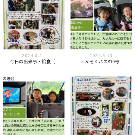
2024.5.14
2024.5.13
今日の出来事・給食（...
えんそくバス810号...