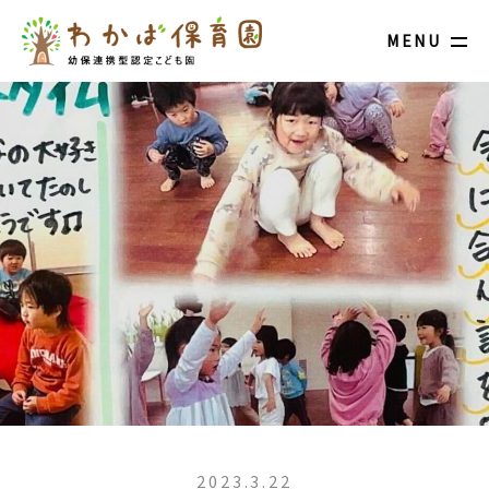
MENU
2023.3.22