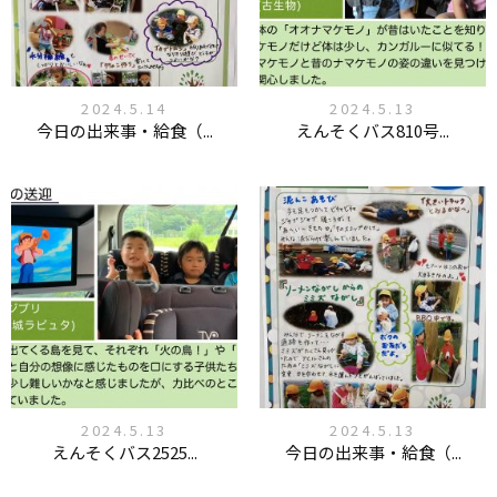
2024.5.14
2024.5.13
今日の出来事・給食（...
えんそくバス810号...
2024.5.13
2024.5.13
えんそくバス2525...
今日の出来事・給食（...