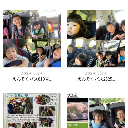
2024.5.14
2024.5.14
えんそくバス810号...
えんそくバス2525...