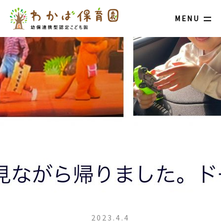
MENU
2023.4.4