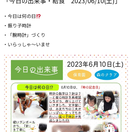
「今日の出来事・給食 2023/06/10(土)」
・今日は何の日
・振り子時計
・「腕時計」づくり
・いらっしゃ～いませ