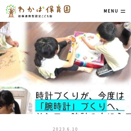
MENU
2023.6.10