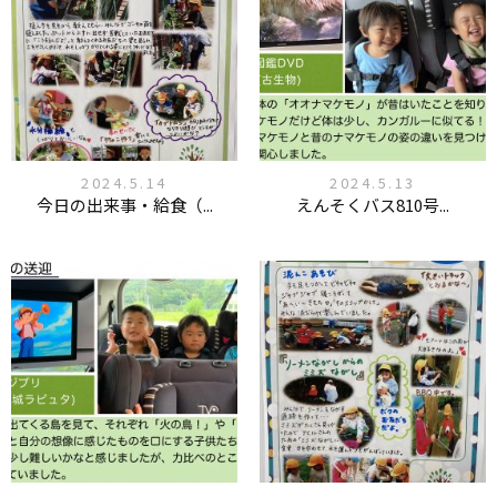
2024.5.14
2024.5.13
今日の出来事・給食（...
えんそくバス810号...