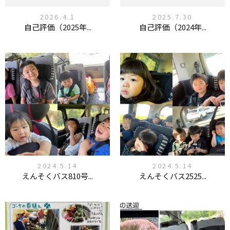
2026.4.1
2025.7.30
自己評価（2025年...
自己評価（2024年...
2024.5.14
2024.5.14
えんそくバス810号...
えんそくバス2525...