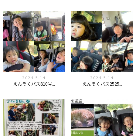
2024.5.14
2024.5.14
えんそくバス810号...
えんそくバス2525...