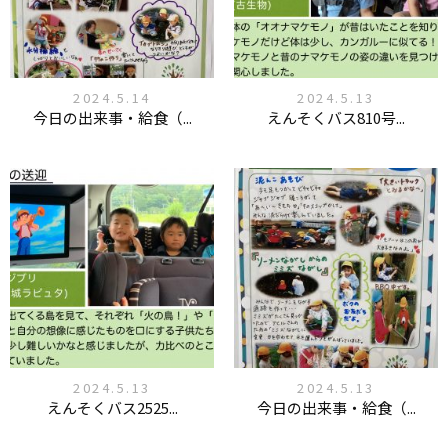
2024.5.14
2024.5.13
今日の出来事・給食（...
えんそくバス810号...
2024.5.13
2024.5.13
えんそくバス2525...
今日の出来事・給食（...