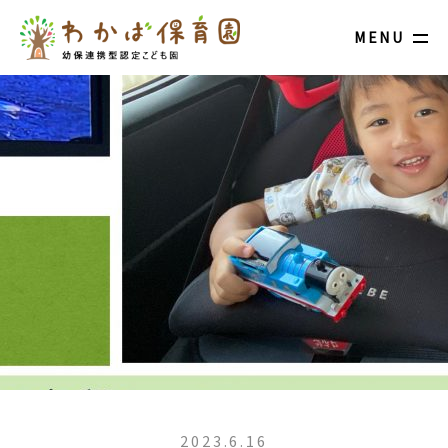
MENU
2023.6.16