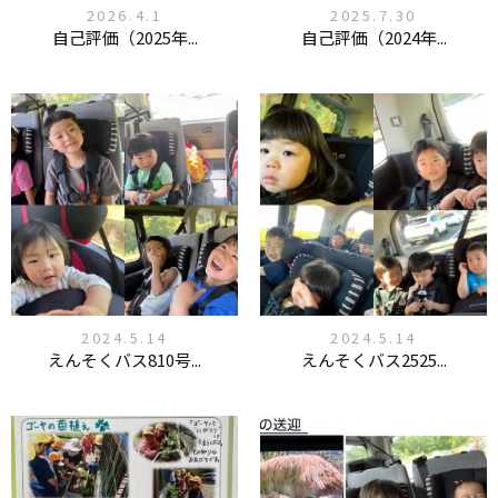
2026.4.1
2025.7.30
自己評価（2025年...
自己評価（2024年...
2024.5.14
2024.5.14
えんそくバス810号...
えんそくバス2525...