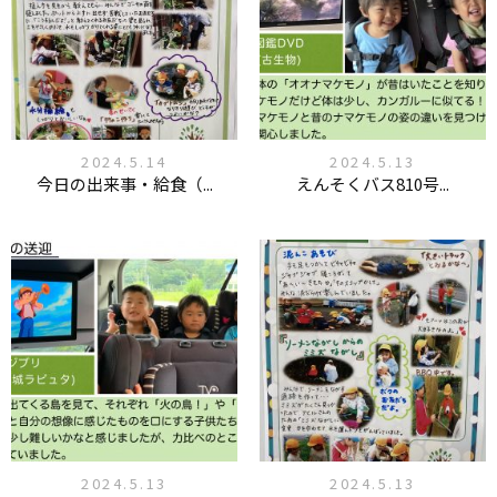
2024.5.14
2024.5.13
今日の出来事・給食（...
えんそくバス810号...
2024.5.13
2024.5.13