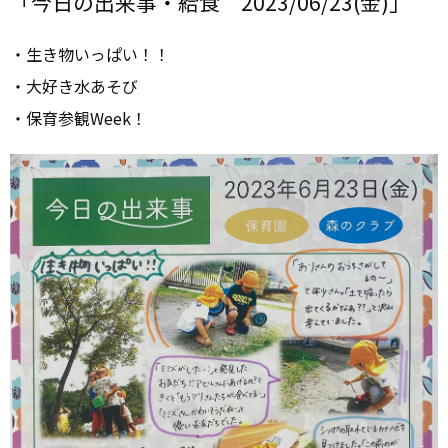
「今日の出来事・給食 2023/06/23(金)」
・生き物いっぱい！！
・大好き水あそび
・保育参観Week！