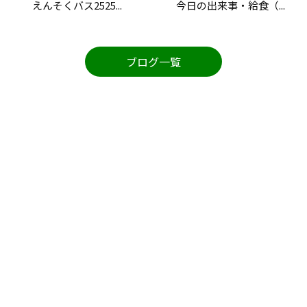
えんそくバス2525...
今日の出来事・給食（...
ブログ一覧