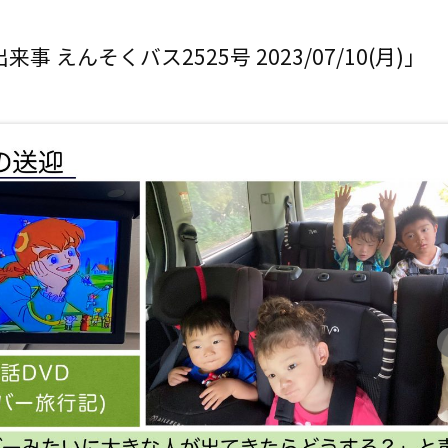
事 えんそくバス2525号 2023/07/10(月)」