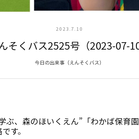
2023.7.10
んそくバス2525号（2023-07-1
今日の出来事（えんそくバス）
と学ぶ、森のほいくえん”「わかば保育
絡です。