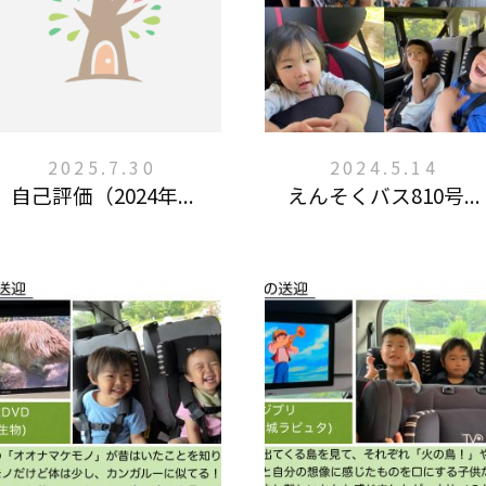
2025.7.30
2024.5.14
自己評価（2024年...
えんそくバス810号...