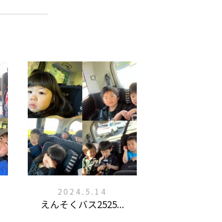
2024.5.14
えんそくバス2525...