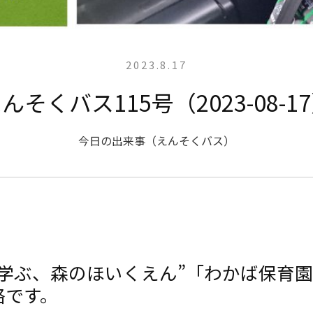
2023.8.17
んそくバス115号（2023-08-1
今日の出来事（えんそくバス）
と学ぶ、森のほいくえん”「わかば保育
絡です。