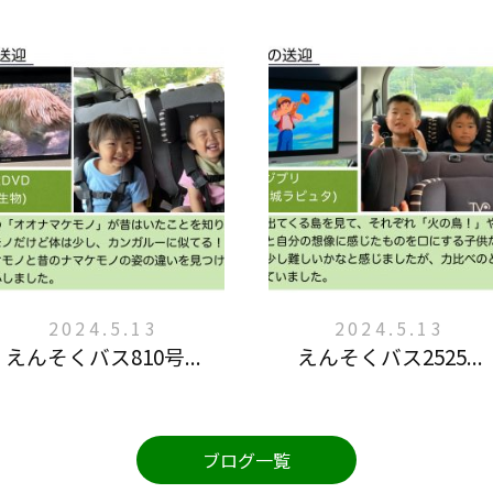
2024.5.13
2024.5.13
えんそくバス810号...
えんそくバス2525...
ブログ一覧