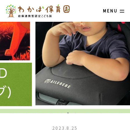
MENU
2023.8.25