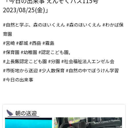
「今日の出来事 えんそくバス115号
2023/08/25(金)」
#自然と学ぶ、森のほいくえん #森のほいくえん #わかば保
育園
#宮崎 #都城 #西岳 #霧島
#保育園 #幼稚園 #認定こども園,
#上長飯認定こども園 #分園 #社会福祉法人エンゼル会
#市街地から送迎 #少人数保育 #自然の中でぼうけん学習
#今日の出来事