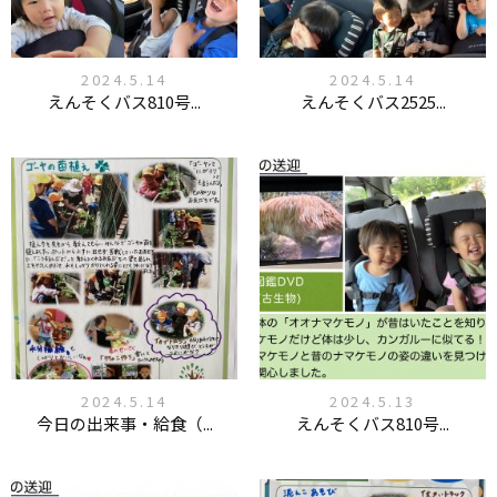
2024.5.14
2024.5.14
えんそくバス810号...
えんそくバス2525...
2024.5.14
2024.5.13
今日の出来事・給食（...
えんそくバス810号...