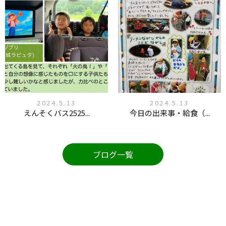
2024.5.13
2024.5.13
えんそくバス2525...
今日の出来事・給食（...
ブログ一覧