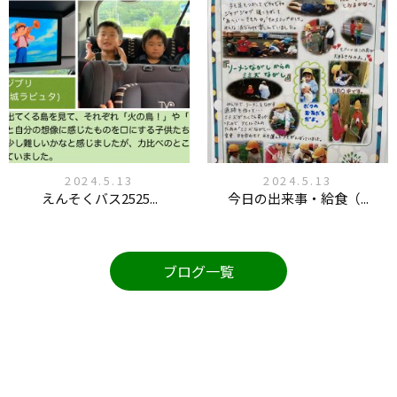
2024.5.13
2024.5.13
えんそくバス2525...
今日の出来事・給食（...
ブログ一覧