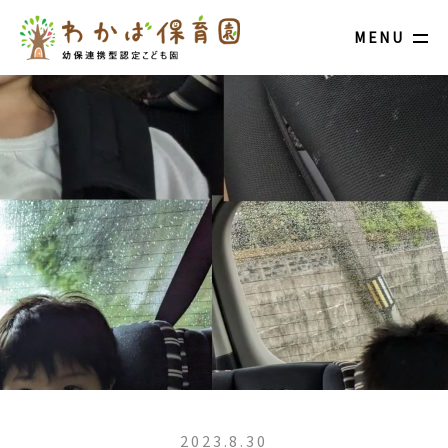
MENU
2023.8.30