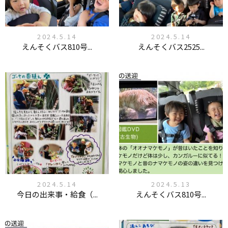
2024.5.14
2024.5.14
えんそくバス810号...
えんそくバス2525...
2024.5.14
2024.5.13
今日の出来事・給食（...
えんそくバス810号...