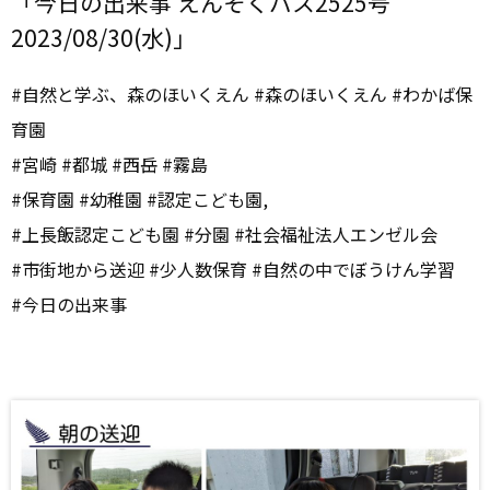
「今日の出来事 えんそくバス2525号
2023/08/30(水)」
#自然と学ぶ、森のほいくえん #森のほいくえん #わかば保
育園
#宮崎 #都城 #西岳 #霧島
#保育園 #幼稚園 #認定こども園,
#上長飯認定こども園 #分園 #社会福祉法人エンゼル会
#市街地から送迎 #少人数保育 #自然の中でぼうけん学習
#今日の出来事