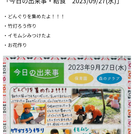
「今日の出来事・給食 2023/09/27(水)」
・どんぐりを集めたよ！！！
・竹灯ろう作り
・イモムシみつけたよ
・お花作り