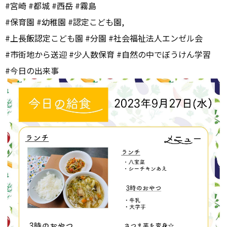
#宮崎 #都城 #西岳 #霧島
#保育園 #幼稚園 #認定こども園,
#上長飯認定こども園 #分園 #社会福祉法人エンゼル会
#市街地から送迎 #少人数保育 #自然の中でぼうけん学習
#今日の出来事