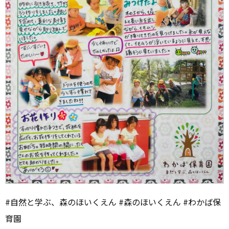
#自然と学ぶ、森のほいくえん #森のほいくえん #わかば保
育園