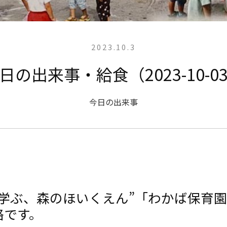
2023.10.3
日の出来事・給食（2023-10-0
今日の出来事
と学ぶ、森のほいくえん”「わかば保育
絡です。