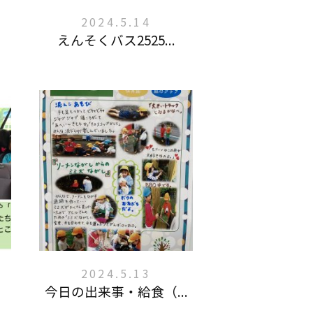
2024.5.14
えんそくバス2525...
2024.5.13
今日の出来事・給食（...