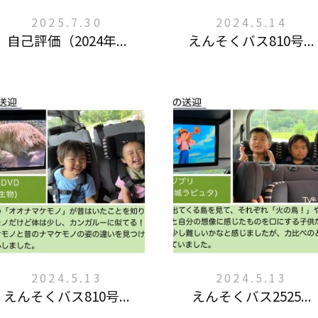
2025.7.30
2024.5.14
自己評価（2024年...
えんそくバス810号...
2024.5.13
2024.5.13
えんそくバス810号...
えんそくバス2525...