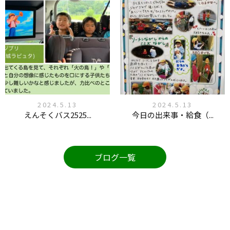
2024.5.13
2024.5.13
えんそくバス2525...
今日の出来事・給食（...
ブログ一覧