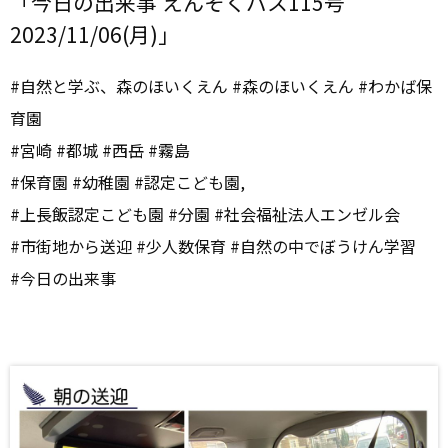
「今日の出来事 えんそくバス115号
2023/11/06(月)」
#自然と学ぶ、森のほいくえん #森のほいくえん #わかば保
育園
#宮崎 #都城 #西岳 #霧島
#保育園 #幼稚園 #認定こども園,
#上長飯認定こども園 #分園 #社会福祉法人エンゼル会
#市街地から送迎 #少人数保育 #自然の中でぼうけん学習
#今日の出来事