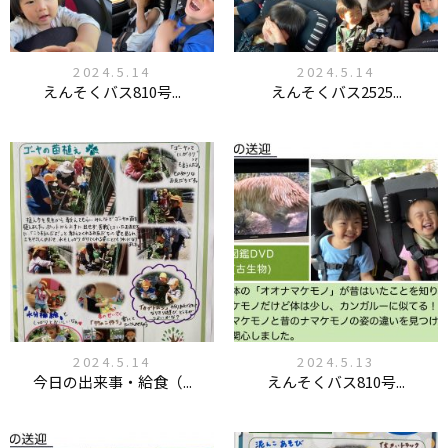
2024.5.14
2024.5.14
えんそくバス810号...
えんそくバス2525...
2024.5.14
2024.5.13
今日の出来事・給食（...
えんそくバス810号...