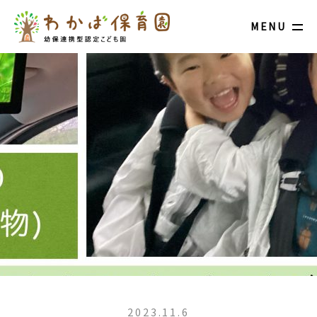
MENU
2023.11.6