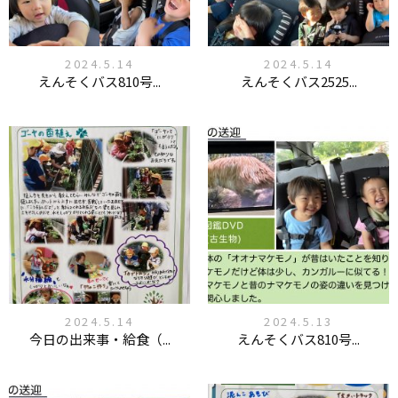
2024.5.14
2024.5.14
えんそくバス810号...
えんそくバス2525...
2024.5.14
2024.5.13
今日の出来事・給食（...
えんそくバス810号...