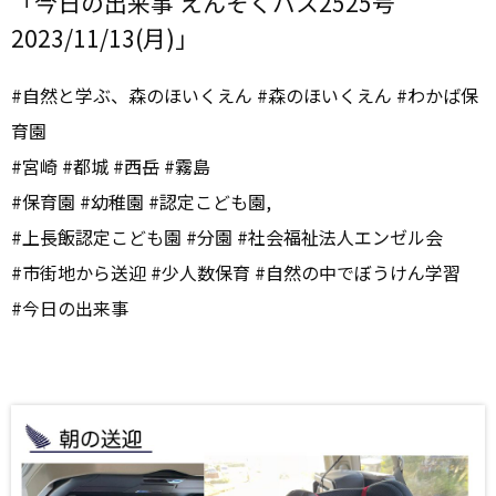
「今日の出来事 えんそくバス2525号
2023/11/13(月)」
#自然と学ぶ、森のほいくえん #森のほいくえん #わかば保
育園
#宮崎 #都城 #西岳 #霧島
#保育園 #幼稚園 #認定こども園,
#上長飯認定こども園 #分園 #社会福祉法人エンゼル会
#市街地から送迎 #少人数保育 #自然の中でぼうけん学習
#今日の出来事