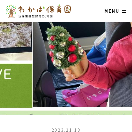
MENU
2023.11.13