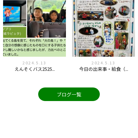
2024.5.13
2024.5.13
えんそくバス2525...
今日の出来事・給食（...
ブログ一覧