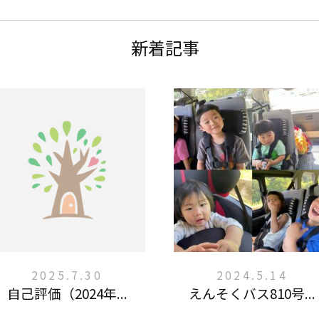
新着記事
2025.7.30
2024.5.14
自己評価（2024年...
えんそくバス810号...