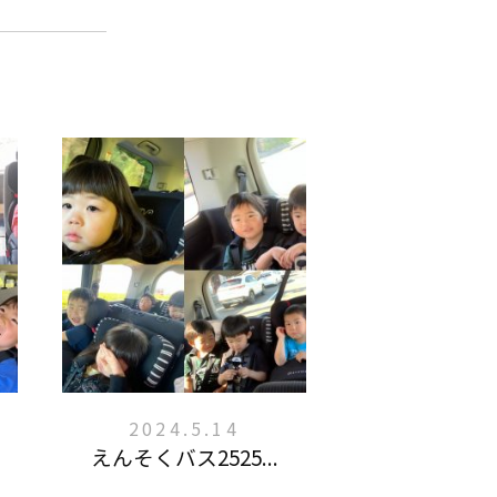
2024.5.14
えんそくバス2525...