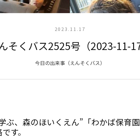
2023.11.17
んそくバス2525号（2023-11-1
今日の出来事（えんそくバス）
と学ぶ、森のほいくえん”「わかば保育
絡です。