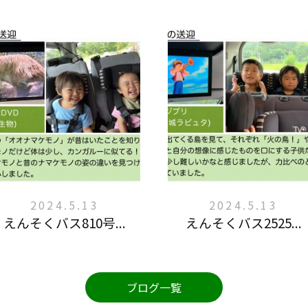
2024.5.13
2024.5.13
えんそくバス810号...
えんそくバス2525...
ブログ一覧