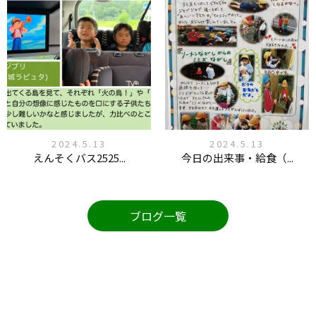
2024.5.13
2024.5.13
えんそくバス2525...
今日の出来事・給食（...
ブログ一覧