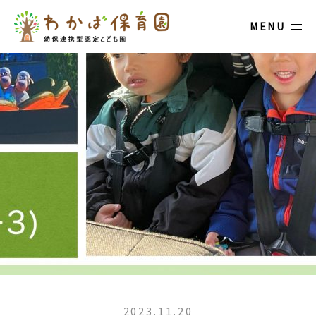
MENU
2023.11.20