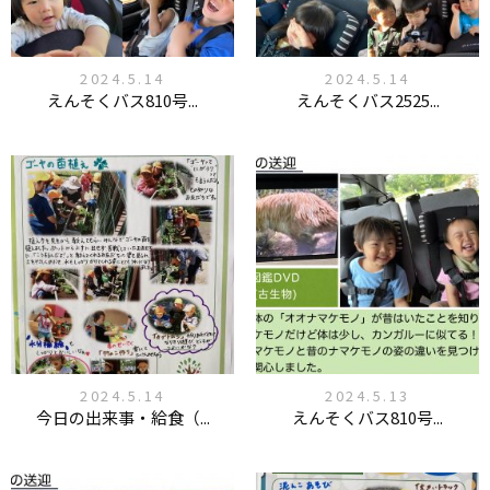
2024.5.14
2024.5.14
えんそくバス810号...
えんそくバス2525...
2024.5.14
2024.5.13
今日の出来事・給食（...
えんそくバス810号...