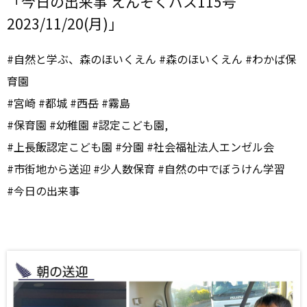
「今日の出来事 えんそくバス115号
2023/11/20(月)」
#自然と学ぶ、森のほいくえん #森のほいくえん #わかば保
育園
#宮崎 #都城 #西岳 #霧島
#保育園 #幼稚園 #認定こども園,
#上長飯認定こども園 #分園 #社会福祉法人エンゼル会
#市街地から送迎 #少人数保育 #自然の中でぼうけん学習
#今日の出来事