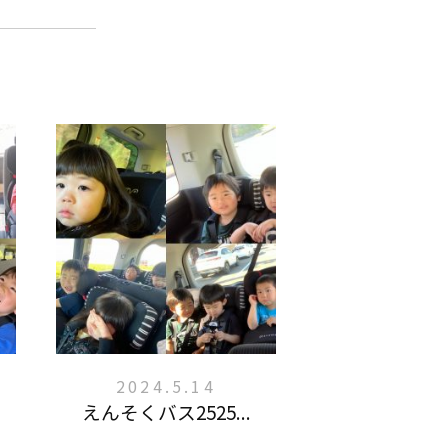
2024.5.14
えんそくバス2525...