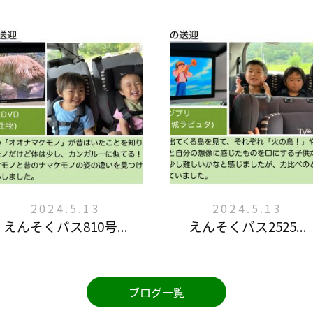
2024.5.13
2024.5.13
えんそくバス810号...
えんそくバス2525...
ブログ一覧