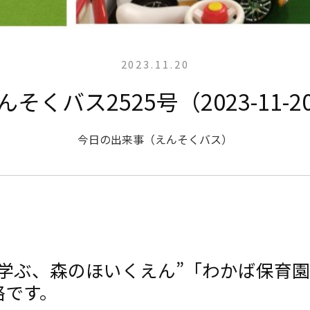
2023.11.20
んそくバス2525号（2023-11-2
今日の出来事（えんそくバス）
と学ぶ、森のほいくえん”「わかば保育
絡です。