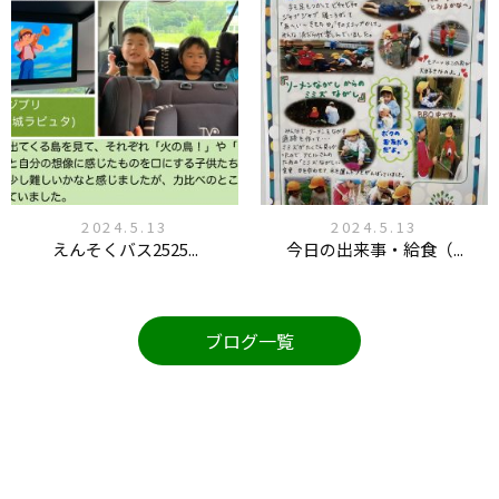
2024.5.13
2024.5.13
えんそくバス2525...
今日の出来事・給食（...
ブログ一覧