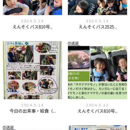
2024.5.14
2024.5.14
えんそくバス810号...
えんそくバス2525...
2024.5.14
2024.5.13
今日の出来事・給食（...
えんそくバス810号...