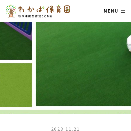
MENU
2023.11.21