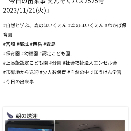
「今日の出来事 えんそくバス2525号
2023/11/21(火)」
#自然と学ぶ、森のほいくえん #森のほいくえん #わかば保
育園
#宮崎 #都城 #西岳 #霧島
#保育園 #幼稚園 #認定こども園,
#上長飯認定こども園 #分園 #社会福祉法人エンゼル会
#市街地から送迎 #少人数保育 #自然の中でぼうけん学習
#今日の出来事