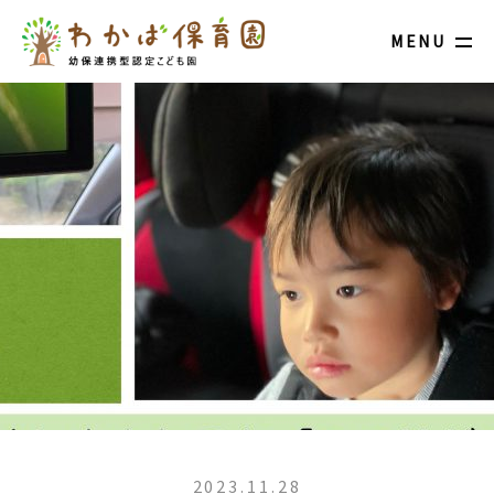
MENU
2023.11.28