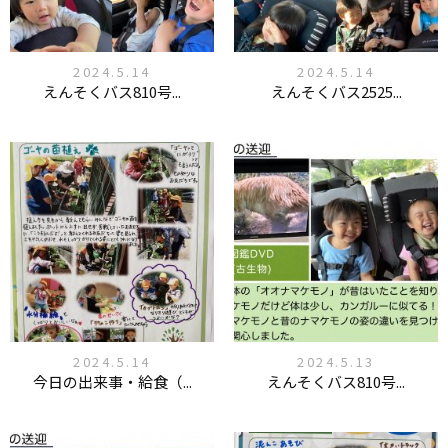
2024.5.14
2024.5.14
えんそくバス810号...
えんそくバス2525...
2024.5.14
2024.5.13
今日の出来事・給食（...
えんそくバス810号...