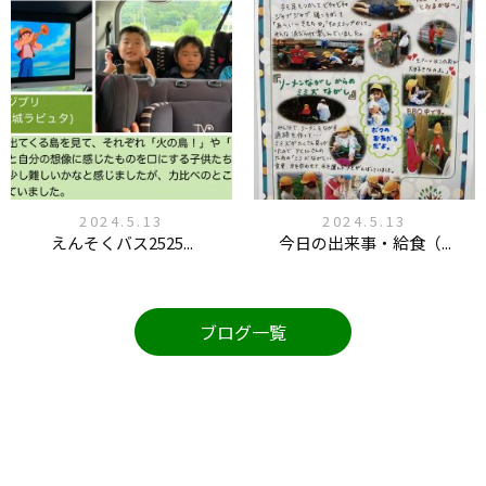
2024.5.13
2024.5.13
えんそくバス2525...
今日の出来事・給食（...
ブログ一覧