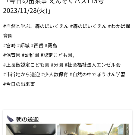
「今日の出来事 えんそくバス115号
2023/11/28(火)」
#自然と学ぶ、森のほいくえん #森のほいくえん #わかば保
育園
#宮崎 #都城 #西岳 #霧島
#保育園 #幼稚園 #認定こども園,
#上長飯認定こども園 #分園 #社会福祉法人エンゼル会
#市街地から送迎 #少人数保育 #自然の中でぼうけん学習
#今日の出来事