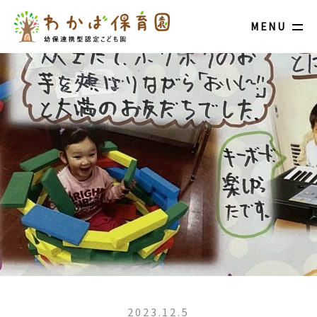
MENU
2023.12.5