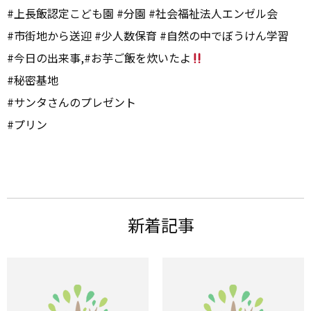
#上長飯認定こども園 #分園 #社会福祉法人エンゼル会
#市街地から送迎 #少人数保育 #自然の中でぼうけん学習
#今日の出来事,#お芋ご飯を炊いたよ
#秘密基地
#サンタさんのプレゼント
#プリン
新着記事