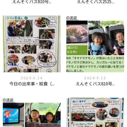
えんそくバス810号...
えんそくバス2525...
2024.5.14
2024.5.13
今日の出来事・給食（...
えんそくバス810号...