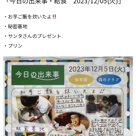
「今日の出来事・給食 2023/12/05(火)」
・お芋ご飯を炊いたよ
・秘密基地
・サンタさんのプレゼント
・プリン