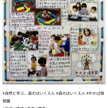
#自然と学ぶ、森のほいくえん #森のほいくえん #わかば保
育園