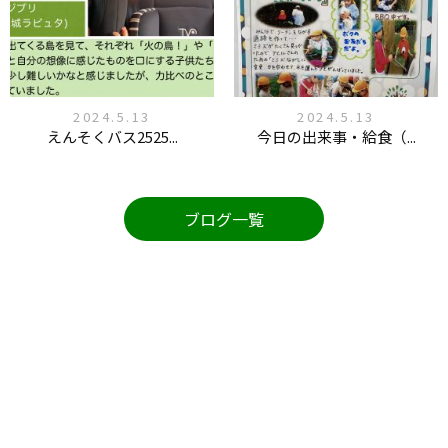
2024.5.13
2024.5.13
えんそくバス2525...
今日の出来事・給食（...
ブログ一覧