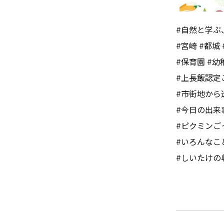
#自然と学ぶ
#宮崎 #都城 
#保育園 #幼
#上長飯認定
#市街地から
#今日の出来
#ピクミンご
#いろんなこ
#しいたけの