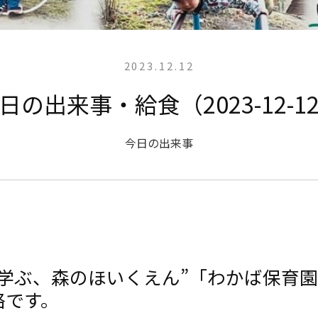
2023.12.12
日の出来事・給食（2023-12-1
今日の出来事
と学ぶ、森のほいくえん”「わかば保育
絡です。