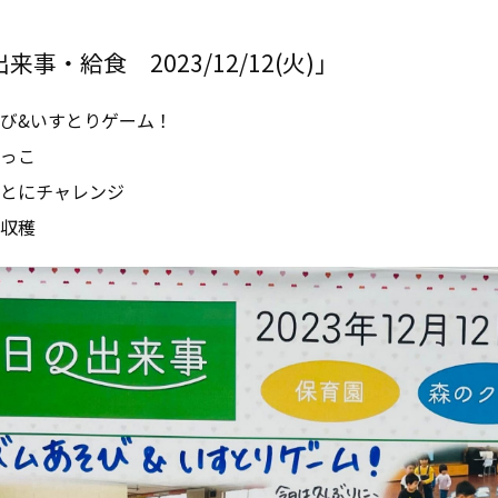
事・給食 2023/12/12(火)」
び&いすとりゲーム！
っこ
とにチャレンジ
収穫