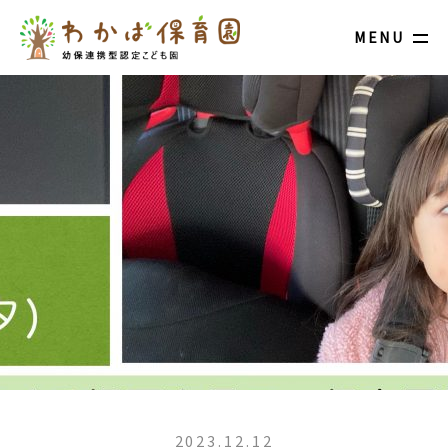
MENU
2023.12.12