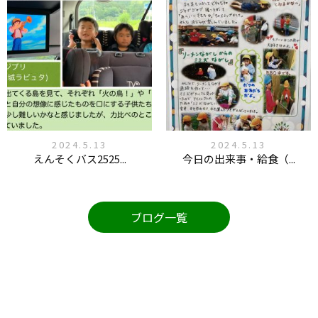
2024.5.13
2024.5.13
えんそくバス2525...
今日の出来事・給食（...
ブログ一覧