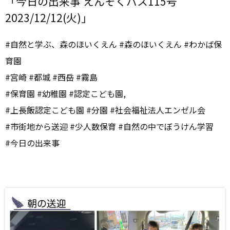
「今日の出来事 えんそくバス115号
2023/12/12(火)」
#自然と学ぶ、森のほいくえん #森のほいくえん #わかば保
育園
#宮崎 #都城 #西岳 #霧島
#保育園 #幼稚園 #認定こども園,
#上長飯認定こども園 #分園 #社会福祉法人エンゼル会
#市街地から送迎 #少人数保育 #自然の中でぼうけん学習
#今日の出来事