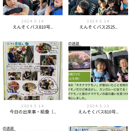
2024.5.14
2024.5.14
えんそくバス810号...
えんそくバス2525...
2024.5.14
2024.5.13
今日の出来事・給食（...
えんそくバス810号...