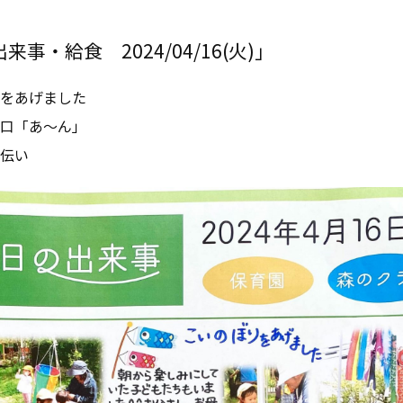
事・給食 2024/04/16(火)」
をあげました
口「あ～ん」
伝い