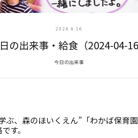
2024.4.16
日の出来事・給食（2024-04-1
今日の出来事
と学ぶ、森のほいくえん”「わかば保育
絡です。